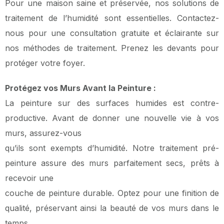
Pour une maison saine et préservée, nos solutions de
traitement de l’humidité sont essentielles. Contactez-
nous pour une consultation gratuite et éclairante sur
nos méthodes de traitement. Prenez les devants pour
protéger votre foyer.
Protégez vos Murs Avant la Peinture :
La peinture sur des surfaces humides est contre-
productive. Avant de donner une nouvelle vie à vos
murs, assurez-vous
qu’ils sont exempts d’humidité. Notre traitement pré-
peinture assure des murs parfaitement secs, prêts à
recevoir une
couche de peinture durable. Optez pour une finition de
qualité, préservant ainsi la beauté de vos murs dans le
temps