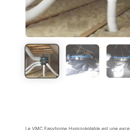
Le VMC Easyhome Hygroréglable est une excellen