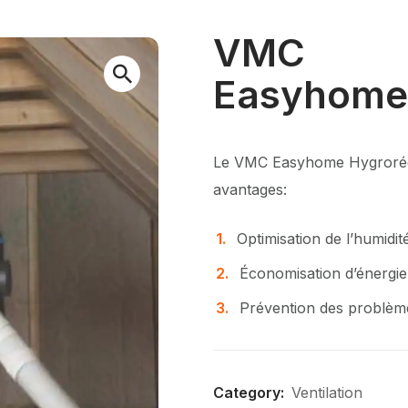
VMC
Easyhome
Le VMC Easyhome Hygrorégl
avantages:
Optimisation de l’humidit
Économisation d’énergie
Prévention des problèmes
Category:
Ventilation