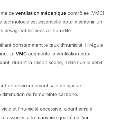
tème de
ventilation mécanique
contrôlée (VMC)
te technologie est essentielle pour maintenir un
s désagréables liées à l’humidité.
ant constamment le taux d’humidité. Il régule
inu. Le
VMC
augmente la ventilation pour
nt, durant la saison sèche, il diminue le débit
nant un environnement sain en ajustant
 diminution de l’empreinte carbone.
icié et l’humidité excessive, aidant ainsi à
nté associés à la mauvaise qualité de
l’air