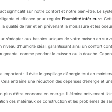
t significatif sur notre confort et notre bien-être. Le sys
lligente et efficace pour réguler
l’humidité intérieure
. Cet
a qualité de l’air et en prévenant la moisissure et les odeur
s’adapter aux besoins uniques de votre maison en surveill
 niveau d’humidité idéal, garantissant ainsi un confort cont
é augmente, comme pendant la cuisson ou la douche. Cependa
portant : Il évite le gaspillage d’énergie tout en mainte
Cela entraîne une réduction des dépenses d’énergie et une
lus d’être économe en énergie. Il élimine activement l’air v
ration des matériaux de construction et les problèmes de sa