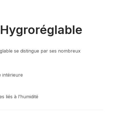
Hygroréglable
able se distingue par ses nombreux
é intérieure
 liés à l’humidité