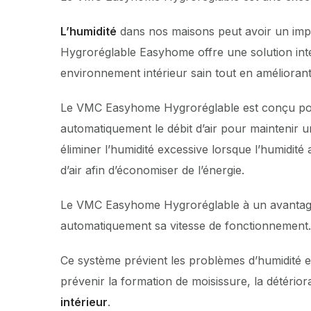
L’humidité
dans nos maisons peut avoir un impac
Hygroréglable Easyhome offre une solution inte
environnement intérieur sain tout en améliorant l
Le VMC Easyhome Hygroréglable est conçu pour 
automatiquement le débit d’air pour maintenir un
éliminer l’humidité excessive lorsque l’humidit
d’air afin d’économiser de l’énergie.
Le VMC Easyhome Hygroréglable à un avantage im
automatiquement sa vitesse de fonctionnement. 
Ce système prévient les problèmes d’humidité en p
prévenir la formation de moisissure, la détério
intérieur
.