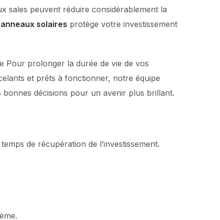
x sales peuvent réduire considérablement la
panneaux solaires
protège votre investissement
e Pour prolonger la durée de vie de vos
elants et prêts à fonctionner, notre équipe
s bonnes décisions pour un avenir plus brillant.
 temps de récupération de l’investissement.
tème.