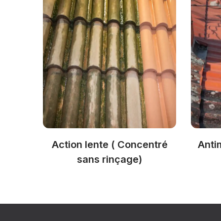
Action lente ( Concentré
Anti
sans rinçage)