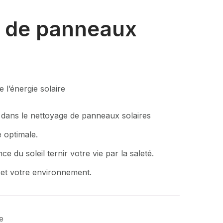
 de panneaux
e l’énergie solaire
 dans le nettoyage de panneaux solaires
 optimale.
ce du soleil ternir votre vie par la saleté.
et votre environnement.
e