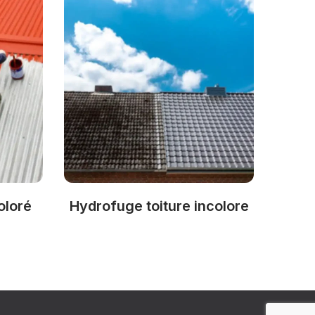
oloré
Hydrofuge toiture incolore