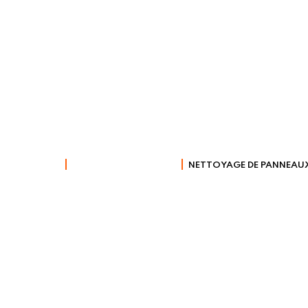
Shop
TRAITEMENT TOITURE
NETTOYAGE DE PANNEAUX