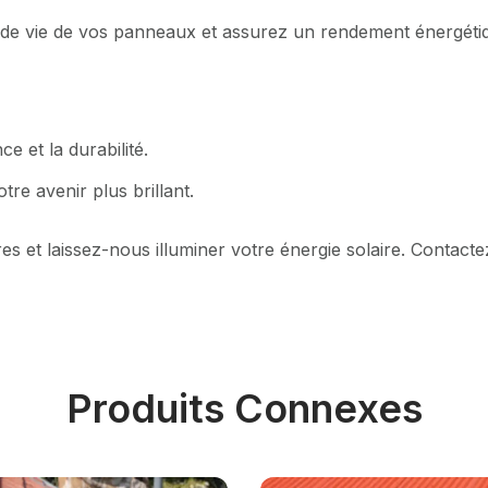
 de vie de vos panneaux et assurez un rendement énergétiq
e et la durabilité.
re avenir plus brillant.
s et laissez-nous illuminer votre énergie solaire. Contact
Produits Connexes