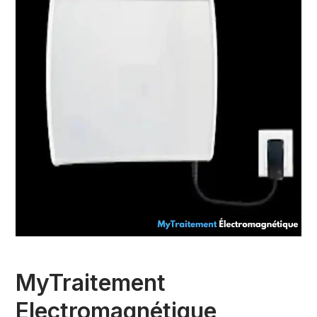
MyTraitement
Electromagnétique