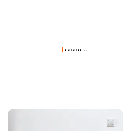
Catalogue
ACCUEIL
CATALOGUE