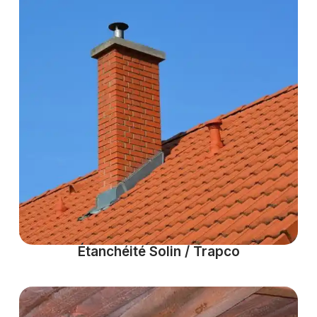
Étanchéité Solin / Trapco