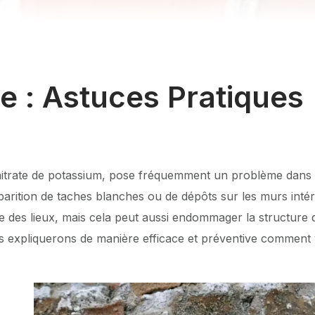
re : Astuces Pratiques
nitrate de potassium, pose fréquemment un problème dans
parition de taches blanches ou de dépôts sur les murs intér
ue des lieux, mais cela peut aussi endommager la structure 
us expliquerons de manière efficace et préventive comment