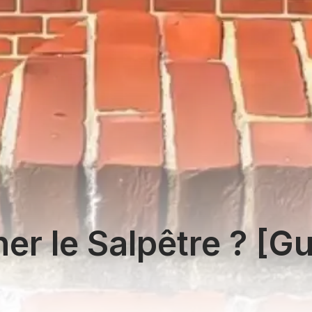
er le Salpêtre ? [G