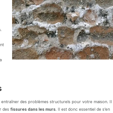
.
nt
a
s
t entraîner des problèmes structurels pour votre maison. Il
er des
fissures dans les murs
. Il est donc essentiel de s’en