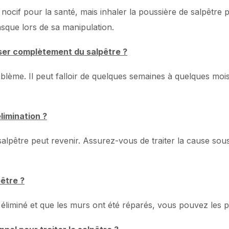
nocif pour la santé, mais inhaler la poussière de salpêtre 
asque lors de sa manipulation.
ser complètement du salpêtre ?
blème. Il peut falloir de quelques semaines à quelques moi
limination ?
salpêtre peut revenir. Assurez-vous de traiter la cause sou
pêtre ?
 éliminé et que les murs ont été réparés, vous pouvez les p