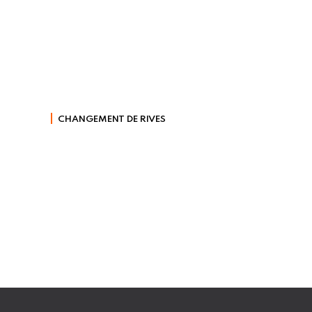
Changement de rives
HOME
CHANGEMENT DE RIVES